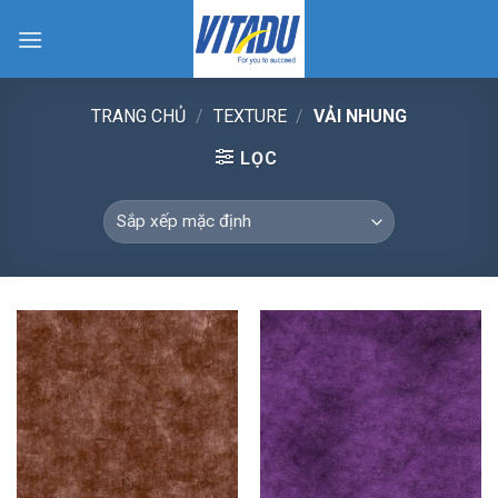
Skip
to
content
TRANG CHỦ
/
TEXTURE
/
VẢI NHUNG
LỌC