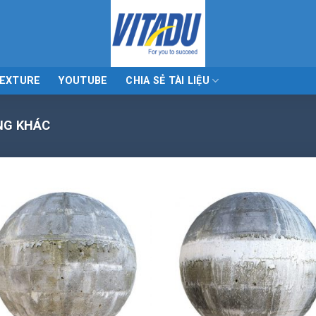
EXTURE
YOUTUBE
CHIA SẺ TÀI LIỆU
NG KHÁC