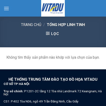
Skip
to
content
TRANG CHỦ
/
TỔNG HỢP LINH TINH
LỌC
Không tìm thấy sản phẩm nào khớp với lựa chọn của bạn.
HỆ THỐNG TRUNG TÂM ĐÀO TẠO ĐỒ HỌA VITADU
CƠ SỞ TP HÀ NỘI
Trụ sở chính:
P1201-2C tầng 12 Tòa nhà Landmark 72 Keangnam, Hà
NộI
CS1: P.402 Tòa N06, ngõ 49 Trần Đăng Ninh, Cầu Giấy