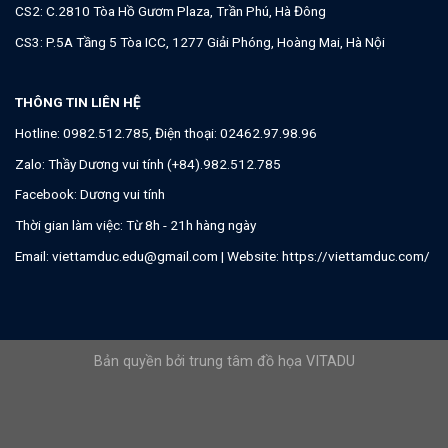
CS2: C.2810 Tòa Hồ Gươm Plaza, Trần Phú, Hà Đông
CS3: P.5A Tầng 5 Tòa ICC, 1277 Giải Phóng, Hoàng Mai, Hà Nội
THÔNG TIN LIÊN HỆ
Hotline:
0982.512.785
, Điện thoại:
02462.97.98.96
Zalo:
Thầy Dương vui tính (+84).982.512.785
Facebook:
Dương vui tính
Thời gian làm việc: Từ 8h - 21h hàng ngày
Email:
viettamduc.edu@gmail.com
| Website:
https://viettamduc.com/
Bản quyền bởi trung tâm đồ họa VITADU