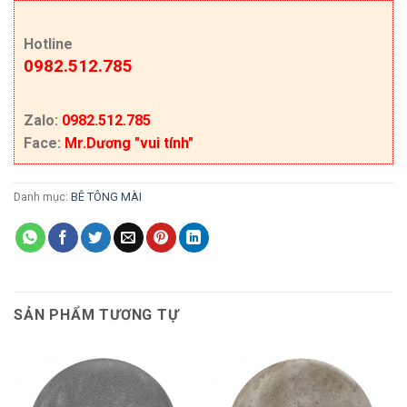
Hotline
0982.512.785
Zalo:
0982.512.785
Face:
Mr.Dương "vui tính"
Danh mục:
BÊ TÔNG MÀI
SẢN PHẨM TƯƠNG TỰ