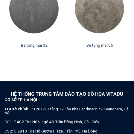
Bê tông mài 02
Bê tông mài 06
HỆ THỐNG TRUNG TÂM ĐÀO TẠO ĐỒ HỌA VITADU
CƠ SỞ TP HÀ NỘI
Trụ sở chính:
P1201-2C tầng 12 Tòa nhà Landmark 72 Keangnam, Hà
NộI
CS1: P.402 Tòa N06, ngõ 49 Trần Đăng Ninh, Cầu Giấy
CS2: C.2810 Tòa Hồ Gươm Plaza, Trần Phú, Hà Đông