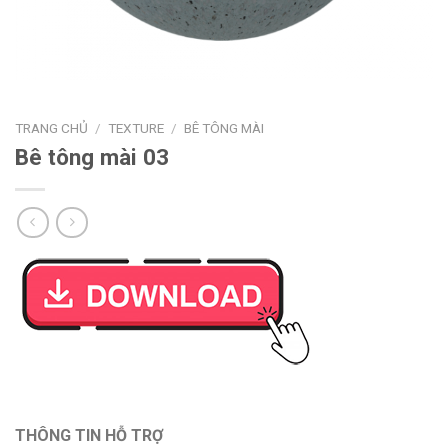
TRANG CHỦ
/
TEXTURE
/
BÊ TÔNG MÀI
Bê tông mài 03
THÔNG TIN HỖ TRỢ