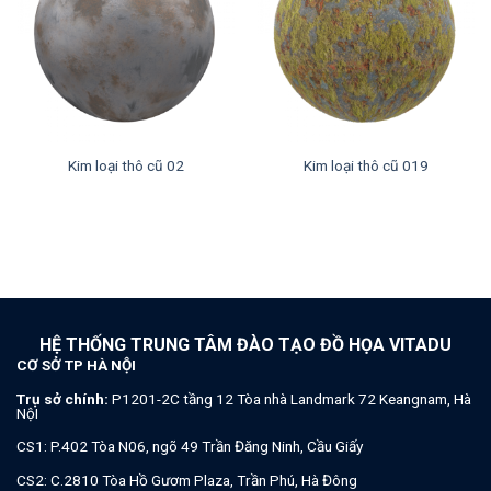
Kim loại thô cũ 02
Kim loại thô cũ 019
HỆ THỐNG TRUNG TÂM ĐÀO TẠO ĐỒ HỌA VITADU
CƠ SỞ TP HÀ NỘI
Trụ sở chính:
P1201-2C tầng 12 Tòa nhà Landmark 72 Keangnam, Hà
NộI
CS1: P.402 Tòa N06, ngõ 49 Trần Đăng Ninh, Cầu Giấy
CS2: C.2810 Tòa Hồ Gươm Plaza, Trần Phú, Hà Đông