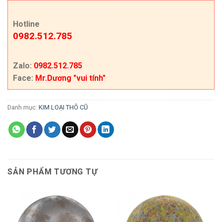
Hotline
0982.512.785
Zalo:
0982.512.785
Face:
Mr.Dương "vui tính"
Danh mục:
KIM LOẠI THÔ CŨ
SẢN PHẨM TƯƠNG TỰ