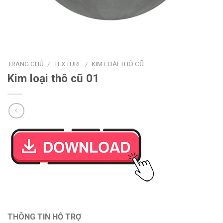
TRANG CHỦ
/
TEXTURE
/
KIM LOẠI THÔ CŨ
Kim loại thô cũ 01
THÔNG TIN HỖ TRỢ