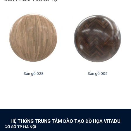
Sàn gỗ 028
Sàn gỗ 005
HỆ THỐNG TRUNG TÂM ĐÀO TẠO ĐỒ HỌA VITADU
CƠ SỞ TP HÀ NỘI