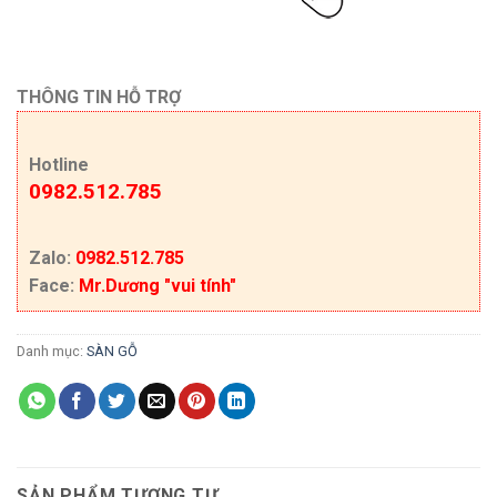
THÔNG TIN HỖ TRỢ
Hotline
0982.512.785
Zalo:
0982.512.785
Face:
Mr.Dương "vui tính"
Danh mục:
SÀN GỖ
SẢN PHẨM TƯƠNG TỰ