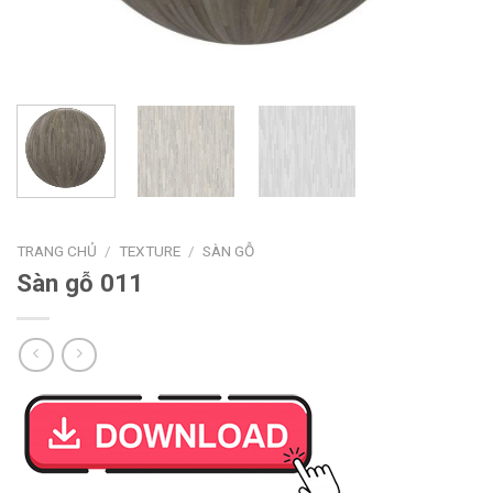
TRANG CHỦ
/
TEXTURE
/
SÀN GỖ
Sàn gỗ 011