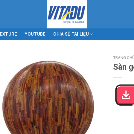
EXTURE
YOUTUBE
CHIA SẺ TÀI LIỆU
TRANG CH
Sàn g