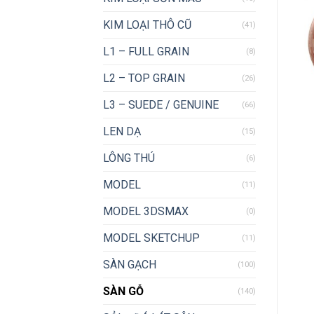
KIM LOẠI THÔ CŨ
(41)
L1 – FULL GRAIN
(8)
L2 – TOP GRAIN
(26)
L3 – SUEDE / GENUINE
(66)
LEN DẠ
(15)
LÔNG THÚ
(6)
MODEL
(11)
MODEL 3DSMAX
(0)
MODEL SKETCHUP
(11)
SÀN GẠCH
(100)
SÀN GỖ
(140)