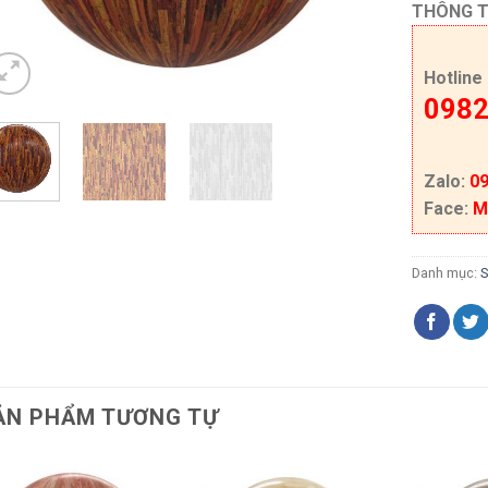
THÔNG T
Hotline
0982
Zalo:
09
Face:
M
Danh mục:
ẢN PHẨM TƯƠNG TỰ