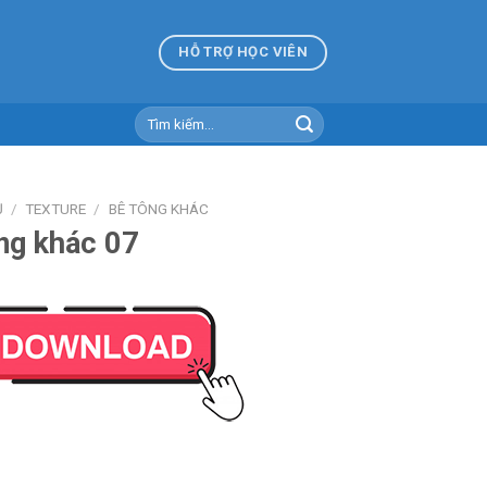
HỖ TRỢ HỌC VIÊN
Tìm
kiếm:
Ủ
/
TEXTURE
/
BÊ TÔNG KHÁC
ng khác 07