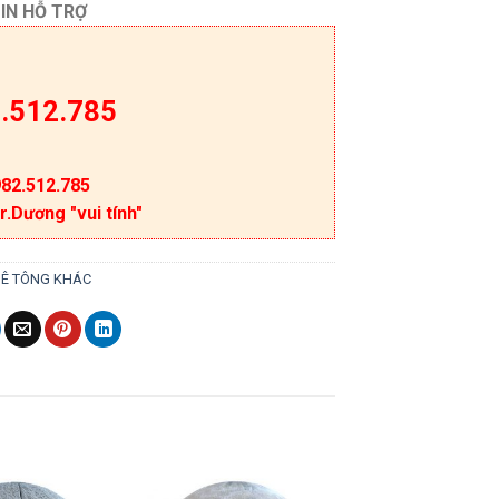
IN HỖ TRỢ
.512.785
82.512.785
r.Dương "vui tính"
BÊ TÔNG KHÁC