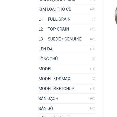
KIM LOẠI THÔ CŨ
(41)
L1 – FULL GRAIN
(8)
L2 – TOP GRAIN
(26)
L3 – SUEDE / GENUINE
(66)
LEN DẠ
(15)
LÔNG THÚ
(6)
MODEL
(11)
MODEL 3DSMAX
(0)
MODEL SKETCHUP
(11)
SÀN GẠCH
(100)
SÀN GỖ
(140)