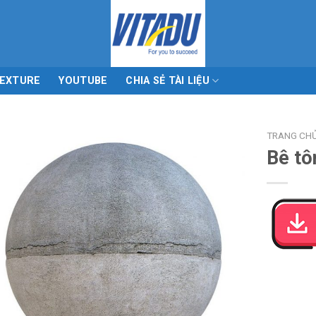
EXTURE
YOUTUBE
CHIA SẺ TÀI LIỆU
TRANG CH
Bê tô