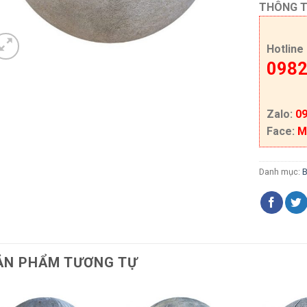
THÔNG T
Hotline
0982
Zalo:
09
Face:
M
Danh mục:
ẢN PHẨM TƯƠNG TỰ