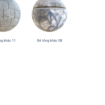
ng khác 11
Bê tông khác 08
Bê tông khác