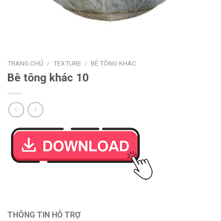
TRANG CHỦ
/
TEXTURE
/
BÊ TÔNG KHÁC
Bê tông khác 10
THÔNG TIN HỖ TRỢ